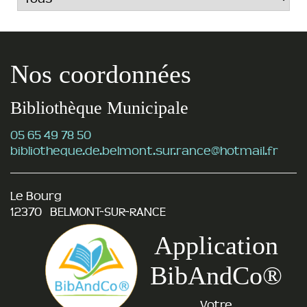
Nos coordonnées
Bibliothèque Municipale
05 65 49 78 50
bibliotheque.de.belmont.sur.rance@hotmail.fr
Le Bourg
12370 BELMONT-SUR-RANCE
Application
BibAndCo®
Votre